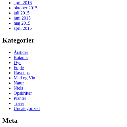
april 2016
oktober 2015
juli 2015
juni 2015
maj 2015
april 2015
Kategorier
Årstider
Botanik
Dyr
Fugle
Havetips
Mad og Vin
Natur
Niels
Opskrifter
Planter
Træer
Uncategorized
Meta