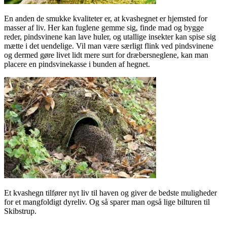
En anden de smukke kvaliteter er, at kvashegnet er hjemsted for
masser af liv. Her kan fuglene gemme sig, finde mad og bygge
reder, pindsvinene kan lave huler, og utallige insekter kan spise sig
mætte i det uendelige. Vil man være særligt flink ved pindsvinene
og dermed gøre livet lidt mere surt for dræbersneglene, kan man
placere en pindsvinekasse i bunden af hegnet.
Et kvashegn tilfører nyt liv til haven og giver de bedste muligheder
for et mangfoldigt dyreliv. Og så sparer man også lige bilturen til
Skibstrup.