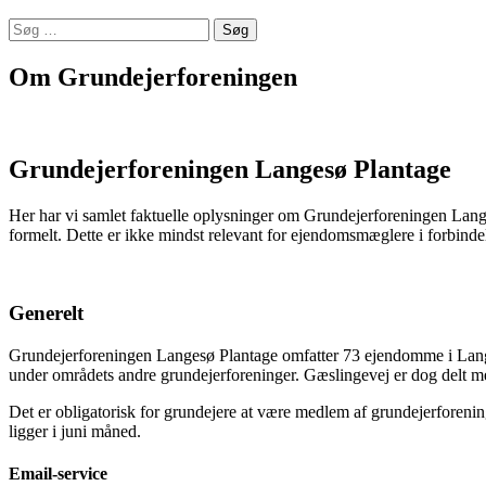
Søg
efter:
Om Grundejerforeningen
Grundejerforeningen Langesø Plantage
Her har vi samlet faktuelle oplysninger om Grundejerforeningen Lange
formelt. Dette er ikke mindst relevant for ejendomsmæglere i forbind
Generelt
Grundejerforeningen Langesø Plantage omfatter 73 ejendomme i Lange
under områdets andre grundejerforeninger. Gæslingevej er dog delt me
Det er obligatorisk for grundejere at være medlem af grundejerforeninge
ligger i juni måned.
Email-service