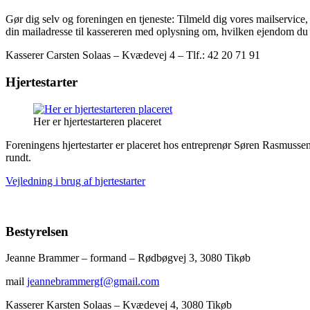
Gør dig selv og foreningen en tjeneste: Tilmeld dig vores mailservic
din mailadresse til kassereren med oplysning om, hvilken ejendom du 
Kasserer Carsten Solaas – Kvædevej 4 – Tlf.: 42 20 7
Hjertestarter
Her er hjertestarteren placeret
Foreningens hjertestarter er placeret hos entreprenør Søren Rasmussen
rundt.
Vejledning i brug af hjertestarter
Bestyrelsen
Jeanne Brammer – formand – Rødbøgvej 3, 3080 Tikøb
mail
jeannebrammergf@gmail.com
Kasserer Karsten Solaas – Kvædevej 4, 3080 Tikøb