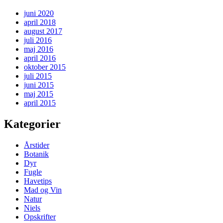
juni 2020
april 2018
august 2017
juli 2016
maj 2016
april 2016
oktober 2015
juli 2015
juni 2015
maj 2015
april 2015
Kategorier
Årstider
Botanik
Dyr
Fugle
Havetips
Mad og Vin
Natur
Niels
Opskrifter