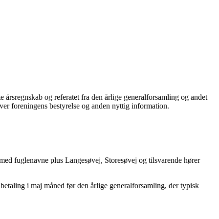
årsregnskab og referatet fra den årlige generalforsamling og andet
er foreningens bestyrelse og anden nyttig information.
ed fuglenavne plus Langesøvej, Storesøvej og tilsvarende hører
 betaling i maj måned før den årlige generalforsamling, der typisk