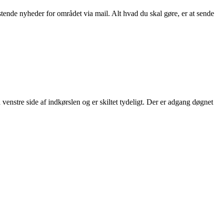
ende nyheder for området via mail. Alt hvad du skal gøre, er at sende
enstre side af indkørslen og er skiltet tydeligt. Der er adgang døgnet