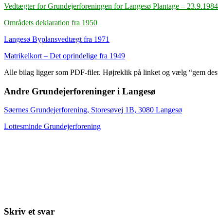
Vedtægter for Grundejerforeningen for Langesø Plantage – 23.9.1984
Områdets deklaration fra 1950
Langesø Byplansvedtægt fra 1971
Matrikelkort – Det oprindelige fra 1949
Alle bilag ligger som PDF-filer. Højreklik på linket og vælg “gem desti
Andre Grundejerforeninger i Langesø
Søernes Grundejerforening, Storesøvej 1B, 3080 Langesø
Lottesminde Grundejerforening
Skriv et svar