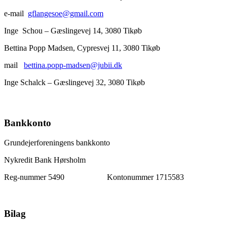
e-mail
gflangesoe@gmail.com
Inge Schou – Gæslingevej 14, 3080 Tikøb
Bettina Popp Madsen, Cypresvej 11, 3080 Tikøb
mail
bettina.popp-madsen@jubii.dk
Inge Schalck – Gæslingevej 32, 3080 Tikøb 
Bankkonto
Grundejerforeningens bankkonto
Nykredit Bank Hørsholm
Reg-nummer 5490 Kontonummer 1715583
Bilag