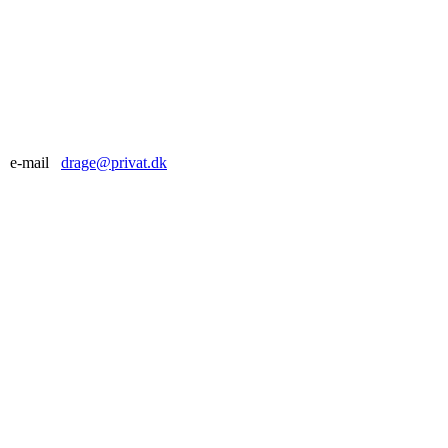
e-mail
drage@privat.dk