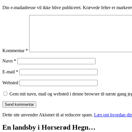
Din e-mailadresse vil ikke blive publiceret.
Krævede felter er marker
Kommentar
*
Navn
*
E-mail
*
Websted
Gem mit navn, mail og websted i denne browser til næste gang j
Dette site anvender Akismet til at reducere spam.
Læs om hvordan din
En landsby i Horserød Hegn…