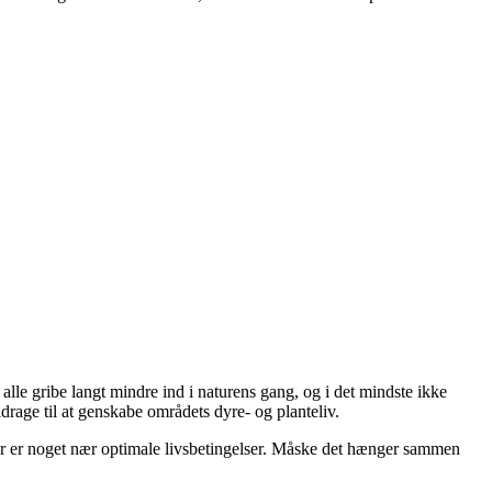
alle gribe langt mindre ind i naturens gang, og i det mindste ikke
rage til at genskabe områdets dyre- og planteliv.
der er noget nær optimale livsbetingelser. Måske det hænger sammen