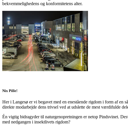
bekvemmelighedens og konformitetens alter.
Nix Pille!
Her i Langesø er vi begavet med en enestående rigdom i form af en sårba
direkte modarbejde dens trivsel ved at udslette de mest værdifulde de
Én vigtig bidragyder til naturgenopretningen er netop Pindsvinet. Des
med nedgangen i insektlivets rigdom?