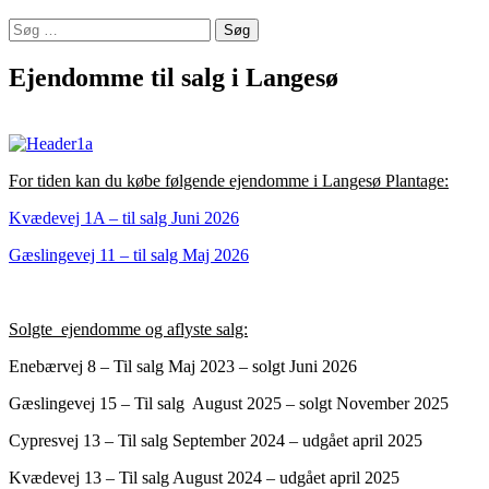
Søg
efter:
Ejendomme til salg i Langesø
For tiden kan du købe følgende ejendomme i Langesø Plantage:
Kvædevej 1A – til salg Juni 2026
Gæslingevej 11 – til salg Maj 2026
Solgte ejendomme og aflyste salg:
Enebærvej 8 – Til salg Maj 2023 – solgt Juni 2026
Gæslingevej 15 – Til salg August 2025 – solgt November 2025
Cypresvej 13 – Til salg September 2024 – udgået april 2025
Kvædevej 13 – Til salg August 2024 – udgået april 2025