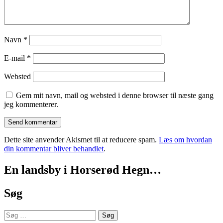
Navn
*
E-mail
*
Websted
Gem mit navn, mail og websted i denne browser til næste gang
jeg kommenterer.
Dette site anvender Akismet til at reducere spam.
Læs om hvordan
din kommentar bliver behandlet
.
En landsby i Horserød Hegn…
Søg
Søg
efter: