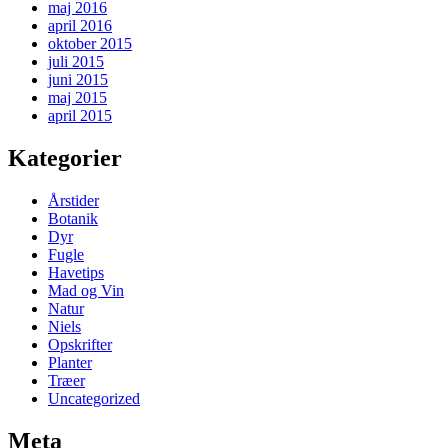
maj 2016
april 2016
oktober 2015
juli 2015
juni 2015
maj 2015
april 2015
Kategorier
Årstider
Botanik
Dyr
Fugle
Havetips
Mad og Vin
Natur
Niels
Opskrifter
Planter
Træer
Uncategorized
Meta