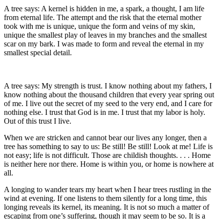
A tree says: A kernel is hidden in me, a spark, a thought, I am life
from eternal life. The attempt and the risk that the eternal mother
took with me is unique, unique the form and veins of my skin,
unique the smallest play of leaves in my branches and the smallest
scar on my bark. I was made to form and reveal the eternal in my
smallest special detail.
A tree says: My strength is trust. I know nothing about my fathers, I
know nothing about the thousand children that every year spring out
of me. I live out the secret of my seed to the very end, and I care for
nothing else. I trust that God is in me. I trust that my labor is holy.
Out of this trust I live.
When we are stricken and cannot bear our lives any longer, then a
tree has something to say to us: Be still! Be still! Look at me! Life is
not easy; life is not difficult. Those are childish thoughts. . . . Home
is neither here nor there. Home is within you, or home is nowhere at
all.
A longing to wander tears my heart when I hear trees rustling in the
wind at evening. If one listens to them silently for a long time, this
longing reveals its kernel, its meaning. It is not so much a matter of
escaping from one’s suffering, though it may seem to be so. It is a