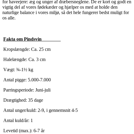
for haveejere: æg og unger af dræbersneglene. De er kort og godt en
vigtig del af vores fødekæder og hjælper os med at holde den
naturlige balance i vores miljø, så det hele fungerer bedst muligt for
os alle.
Fakta om Pindsvin
Kropslængde: Ca. 25 cm
Halelængde: Ca. 3 cm
Vægt: ¾-1½ kg
Antal pigge: 5.000-7.000
Parringsperiode: Juni-juli
Drægtighed: 35 dage
Antal unger/kuld: 2-9, i gennemsnit 4-5
Antal kuld/år: 1
Levetid (max.): 6-7 år