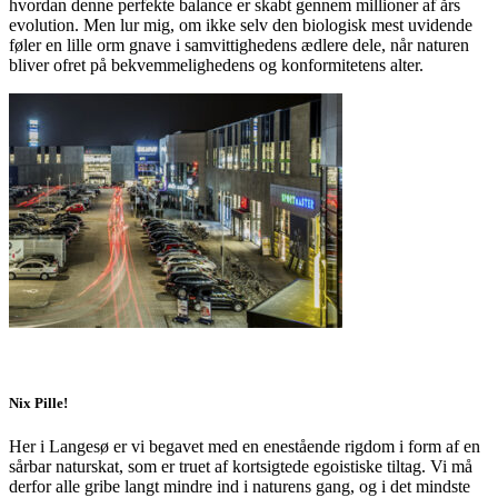
hvordan denne perfekte balance er skabt gennem millioner af års
evolution. Men lur mig, om ikke selv den biologisk mest uvidende
føler en lille orm gnave i samvittighedens ædlere dele, når naturen
bliver ofret på bekvemmelighedens og konformitetens alter.
Nix Pille!
Her i Langesø er vi begavet med en enestående rigdom i form af en
sårbar naturskat, som er truet af kortsigtede egoistiske tiltag. Vi må
derfor alle gribe langt mindre ind i naturens gang, og i det mindste