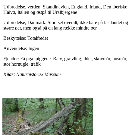
Udbredelse, verden: Skandinavien, England, Irland, Den iberiske
Halvø, Italien og østpå til Uralbjergene
Udbredelse, Danmark: Stort set overalt, ikke bare på fastlandet og
større øer, men også på en lang række mindre øer
Beskyttelse: Totalfredet
Anvendelse: Ingen
Fjender: Få pga. piggene. Ræv, grævling, ilder, skovmår, husmår,
stor hornugle, trafik
Kilde: Naturhistorisk Museum