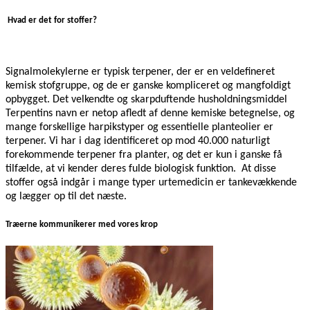
Hvad er det for stoffer?
Signalmolekylerne er typisk terpener, der er en veldefineret
kemisk stofgruppe, og de er ganske kompliceret og mangfoldigt
opbygget. Det velkendte og skarpduftende husholdningsmiddel
Terpentins navn er netop afledt af denne kemiske betegnelse, og
mange forskellige harpikstyper og essentielle planteolier er
terpener. Vi har i dag identificeret op mod 40.000 naturligt
forekommende terpener fra planter, og det er kun i ganske få
tilfælde, at vi kender deres fulde biologisk funktion.
At disse
stoffer også indgår i mange typer urtemedicin er tankevækkende
og lægger op til det næste.
Træerne kommunikerer med vores krop