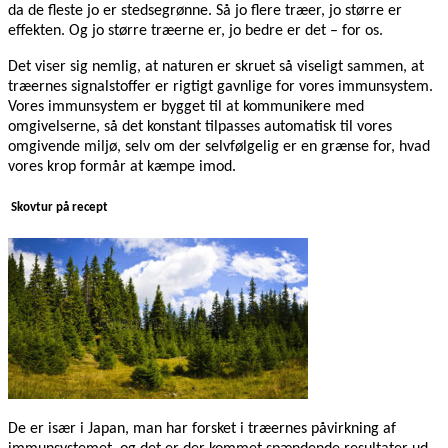
da de fleste jo er stedsegrønne. Så jo flere træer, jo større er
effekten. Og jo større træerne er, jo bedre er det – for os.
Det viser sig nemlig, at naturen er skruet så viseligt sammen, at
træernes signalstoffer er rigtigt gavnlige for vores immunsystem.
Vores immunsystem er bygget til at kommunikere med
omgivelserne, så det konstant tilpasses automatisk til vores
omgivende miljø, selv om der selvfølgelig er en grænse for, hvad
vores krop formår at kæmpe imod.
Skovtur på recept
De er især i Japan, man har forsket i træernes påvirkning af