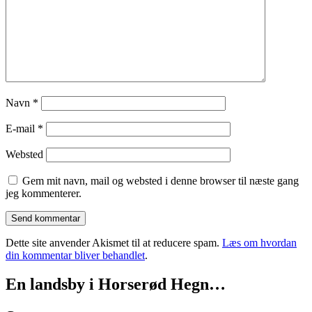
Navn
*
E-mail
*
Websted
Gem mit navn, mail og websted i denne browser til næste gang
jeg kommenterer.
Dette site anvender Akismet til at reducere spam.
Læs om hvordan
din kommentar bliver behandlet
.
En landsby i Horserød Hegn…