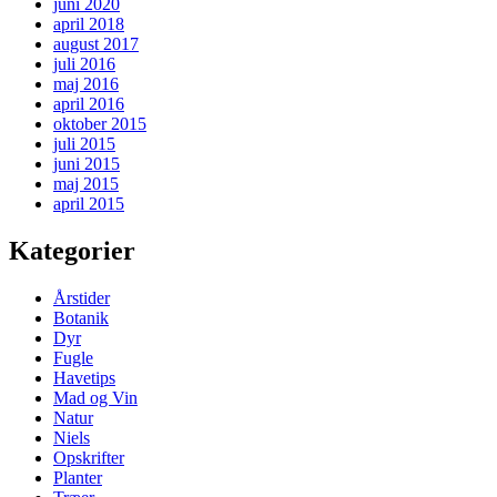
juni 2020
april 2018
august 2017
juli 2016
maj 2016
april 2016
oktober 2015
juli 2015
juni 2015
maj 2015
april 2015
Kategorier
Årstider
Botanik
Dyr
Fugle
Havetips
Mad og Vin
Natur
Niels
Opskrifter
Planter