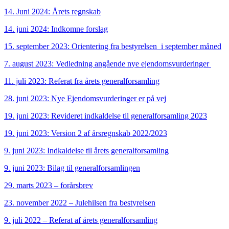
14. Juni 2024: Årets regnskab
14. juni 2024: Indkomne forslag
15. september 2023: Orientering fra bestyrelsen i september måned
7. august 2023: Vedledning angående nye ejendomsvurderinger
11. juli 2023: Referat fra årets generalforsamling
28. juni 2023: Nye Ejendomsvurderinger er på vej
19. juni 2023: Revideret indkaldelse til generalforsamling 2023
19. juni 2023: Version 2 af årsregnskab 2022/2023
9. juni 2023: Indkaldelse til årets generalforsamling
9. juni 2023: Bilag til generalforsamlingen
29. marts 2023 – forårsbrev
23. november 2022 – Julehilsen fra bestyrelsen
9. juli 2022 – Referat af årets generalforsamling