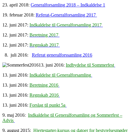
23. april 2018:
Generalforsamling 2018 – Indkaldelse 1
19. februar 2018:
Referat-Generalforsamling 2017
12. juni 2017:
Indkaldelse til Generalforsamling 2017
12. juni 2017:
Beretning 2017
12. juni 2017:
Regnskab 2017
8. juli 2016:
Referat generalforssamling 2016
13. juni 2016:
Indbydelse til Sommerfest
13. juni 2016:
Indkaldelse til Generalforsamling
13. juni 2016:
Beretning 2016
13. juni 2016:
Regnskab 2016
13. juni 2016:
Forslag til punkt 5a
9. maj 2016:
Indkaldelse til Generalforsamling og Sommerfest –
Advis
9. august 2015:
Hjertestarter-kursus og datoer for bestyrelsesmøder