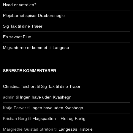
Hvad er værdien?
Plejebarnet spiser Dræbersnegle
Sig Tak til dine Træer
En savnet Flue
Migranterne er kommet til Langesø
SENESTE KOMMENTARER
Christina Teichert
til
Sig Tak til dine Træer
admin
til
Ingen have uden Kvashegn
Katja Farver
til
Ingen have uden Kvashegn
Kristian Berg
til
Flagspætten – Flot og Farlig
Margrethe Gulstad Streton
til
Langesøs Historie