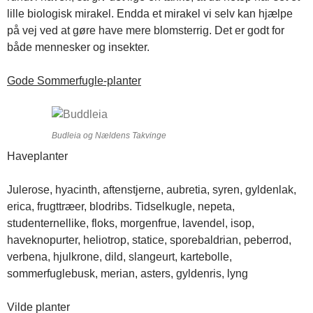
lille biologisk mirakel. Endda et mirakel vi selv kan hjælpe
på vej ved at gøre have mere blomsterrig. Det er godt for
både mennesker og insekter.
Gode Sommerfugle-planter
Budleia og Nældens Takvinge
Haveplanter
Julerose, hyacinth, aftenstjerne, aubretia, syren, gyldenlak,
erica, frugttræer, blodribs. Tidselkugle, nepeta,
studenternellike, floks, morgenfrue, lavendel, isop,
haveknopurter, heliotrop, statice, sporebaldrian, peberrod,
verbena, hjulkrone, dild, slangeurt, kartebolle,
sommerfuglebusk, merian, asters, gyldenris, lyng
Vilde planter