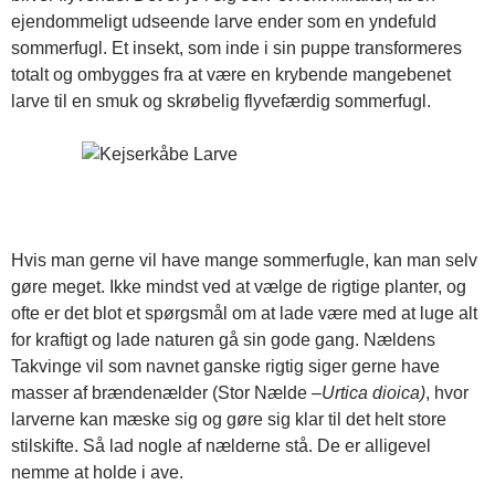
ejendommeligt udseende larve ender som en yndefuld
sommerfugl. Et insekt, som inde i sin puppe transformeres
totalt og ombygges fra at være en krybende mangebenet
larve til en smuk og skrøbelig flyvefærdig sommerfugl.
Hvis man gerne vil have mange sommerfugle, kan man selv
gøre meget. Ikke mindst ved at vælge de rigtige planter, og
ofte er det blot et spørgsmål om at lade være med at luge alt
for kraftigt og lade naturen gå sin gode gang. Nældens
Takvinge vil som navnet ganske rigtig siger gerne have
masser af brændenælder (Stor Nælde –
Urtica dioica)
, hvor
larverne kan mæske sig og gøre sig klar til det helt store
stilskifte. Så lad nogle af nælderne stå. De er alligevel
nemme at holde i ave.