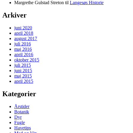
Margrethe Gulstad Streton
til
Langesøs Historie
Arkiver
juni 2020
april 2018
august 2017
juli 2016
maj 2016
april 2016
oktober 2015
juli 2015
juni 2015
maj 2015
april 2015
Kategorier
Årstider
Botanik
Dyr
Fugle
Havetips