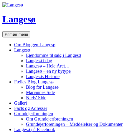
Hop
til
indhold
Langesø
Søg
Primær menu
Om Bloggen Langesø
Langesø
Ejendomme til salg i Langesø
Langesø i dag
Langesø – Hele Året…
Langesø – en ny bytype
Langesøs Historie
Fælles Blog Langesø
Blog for Langesø
Mariannes Side
Niels’ Side
Galleri
Facts og Adresser
Grundejerforeningen
Om Grundejerforeningen
Grundejerforeningen – Meddelelser og Dokumenter
Langesø på Facebook