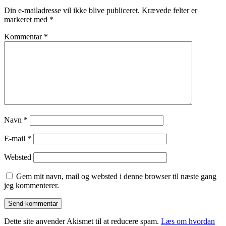
Din e-mailadresse vil ikke blive publiceret.
Krævede felter er
markeret med
*
Kommentar
*
Navn
*
E-mail
*
Websted
Gem mit navn, mail og websted i denne browser til næste gang
jeg kommenterer.
Dette site anvender Akismet til at reducere spam.
Læs om hvordan