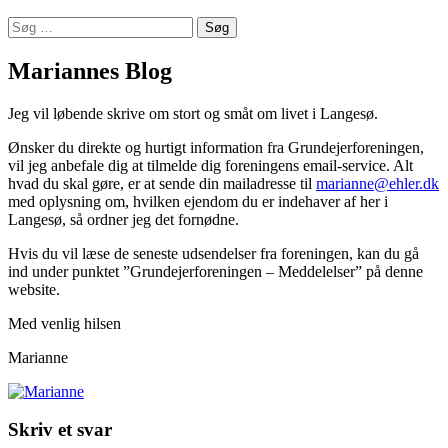
Søg
efter:
Mariannes Blog
Jeg vil løbende skrive om stort og småt om livet i Langesø.
Ønsker du direkte og hurtigt information fra Grundejerforeningen,
vil jeg anbefale dig at tilmelde dig foreningens email-service. Alt
hvad du skal gøre, er at sende din mailadresse til
marianne@ehler.dk
med oplysning om, hvilken ejendom du er indehaver af her i
Langesø, så ordner jeg det fornødne.
Hvis du vil læse de seneste udsendelser fra foreningen, kan du gå
ind under punktet ”Grundejerforeningen – Meddelelser” på denne
website.
Med venlig hilsen
Marianne
Skriv et svar