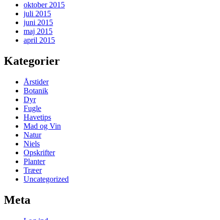
oktober 2015
juli 2015
juni 2015
maj 2015
april 2015
Kategorier
Årstider
Botanik
Dyr
Fugle
Havetips
Mad og Vin
Natur
Niels
Opskrifter
Planter
Træer
Uncategorized
Meta