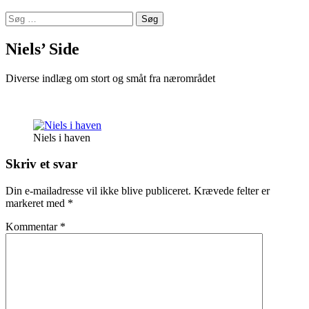
Søg
efter:
Niels’ Side
Diverse indlæg om stort og småt fra nærområdet
Niels i haven
Skriv et svar
Din e-mailadresse vil ikke blive publiceret.
Krævede felter er
markeret med
*
Kommentar
*