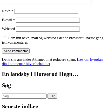
Navn
*
E-mail
*
Websted
Gem mit navn, mail og websted i denne browser til næste gang
jeg kommenterer.
Dette site anvender Akismet til at reducere spam.
Læs om hvordan
din kommentar bliver behandlet
.
En landsby i Horserød Hegn…
Søg
Søg
efter:
Seneste indlæg