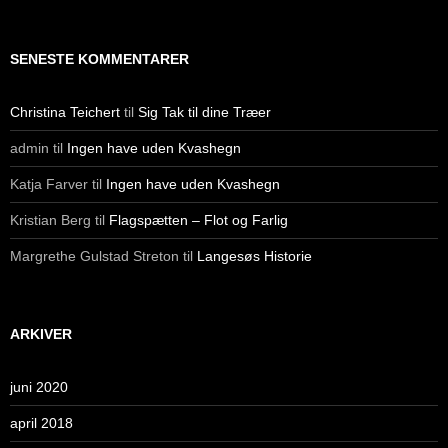
SENESTE KOMMENTARER
Christina Teichert
til
Sig Tak til dine Træer
admin
til
Ingen have uden Kvashegn
Katja Farver
til
Ingen have uden Kvashegn
Kristian Berg
til
Flagspætten – Flot og Farlig
Margrethe Gulstad Streton
til
Langesøs Historie
ARKIVER
juni 2020
april 2018