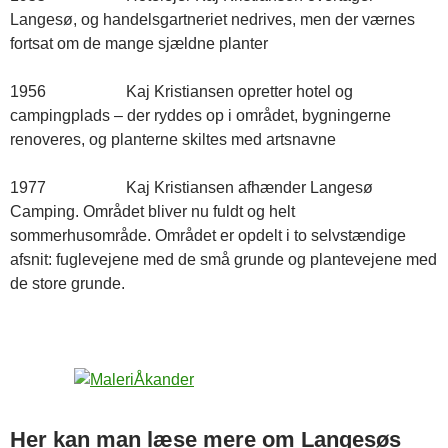
Langesø, og handelsgartneriet nedrives, men der værnes
fortsat om de mange sjældne planter
1956 Kaj Kristiansen opretter hotel og
campingplads – der ryddes op i området, bygningerne
renoveres, og planterne skiltes med artsnavne
1977 Kaj Kristiansen afhænder Langesø
Camping. Området bliver nu fuldt og helt
sommerhusområde. Området er opdelt i to selvstændige
afsnit: fuglevejene med de små grunde og plantevejene med
de store grunde.
Her kan man læse mere om Langesøs