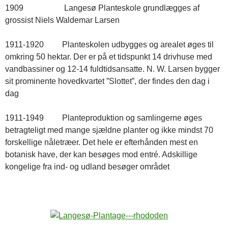
1909 Langesø Planteskole grundlægges af
grossist Niels Waldemar Larsen
1911-1920 Planteskolen udbygges og arealet øges til
omkring 50 hektar. Der er på et tidspunkt 14 drivhuse med
vandbassiner og 12-14 fuldtidsansatte. N. W. Larsen bygger
sit prominente hovedkvartet ”Slottet”, der findes den dag i
dag
1911-1949 Planteproduktion og samlingerne øges
betragteligt med mange sjældne planter og ikke mindst 70
forskellige nåletræer. Det hele er efterhånden mest en
botanisk have, der kan besøges mod entré. Adskillige
kongelige fra ind- og udland besøger området