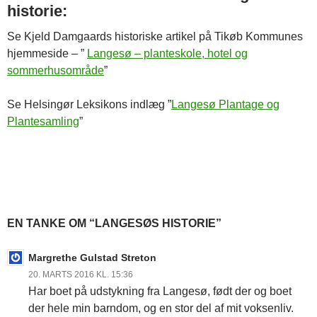
historie:
Se Kjeld Damgaards historiske artikel på Tikøb Kommunes
hjemmeside – ”
Langesø – planteskole, hotel og
sommerhusområde
”
Se Helsingør Leksikons indlæg ”
Langesø Plantage og
Plantesamling
”
EN TANKE OM “LANGESØS HISTORIE”
Margrethe Gulstad Streton
20. MARTS 2016 KL. 15:36
Har boet på udstykning fra Langesø, født der og boet
der hele min barndom, og en stor del af mit voksenliv.