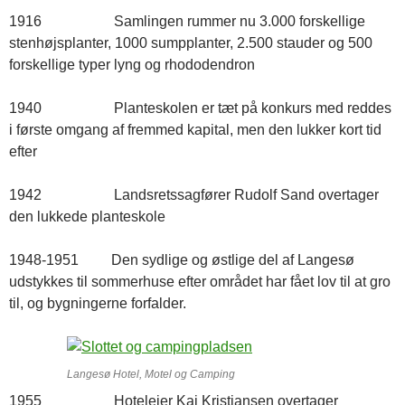
1916 Samlingen rummer nu 3.000 forskellige
stenhøjsplanter, 1000 sumpplanter, 2.500 stauder og 500
forskellige typer lyng og rhododendron
1940 Planteskolen er tæt på konkurs med reddes
i første omgang af fremmed kapital, men den lukker kort tid
efter
1942 Landsretssagfører Rudolf Sand overtager
den lukkede planteskole
1948-1951 Den sydlige og østlige del af Langesø
udstykkes til sommerhuse efter området har fået lov til at gro
til, og bygningerne forfalder.
Langesø Hotel, Motel og Camping
1955 Hotelejer Kaj Kristiansen overtager