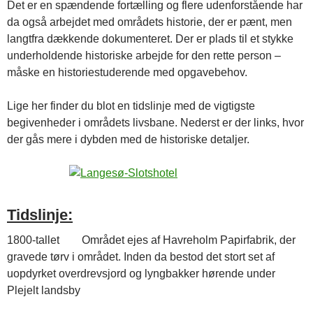
Det er en spændende fortælling og flere udenforstående har
da også arbejdet med områdets historie, der er pænt, men
langtfra dækkende dokumenteret. Der er plads til et stykke
underholdende historiske arbejde for den rette person –
måske en historiestuderende med opgavebehov.
Lige her finder du blot en tidslinje med de vigtigste
begivenheder i områdets livsbane. Nederst er der links, hvor
der gås mere i dybden med de historiske detaljer.
Tidslinje:
1800-tallet Området ejes af Havreholm Papirfabrik, der
gravede tørv i området. Inden da bestod det stort set af
uopdyrket overdrevsjord og lyngbakker hørende under
Plejelt landsby