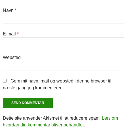
Navn
*
E-mail
*
Websted
Gem mit navn, mail og websted i denne browser til
næste gang jeg kommenterer.
Dette site anvender Akismet til at reducere spam.
Læs om
hvordan din kommentar bliver behandlet
.