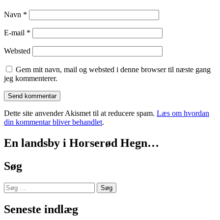
Navn
*
E-mail
*
Websted
Gem mit navn, mail og websted i denne browser til næste gang
jeg kommenterer.
Dette site anvender Akismet til at reducere spam.
Læs om hvordan
din kommentar bliver behandlet
.
En landsby i Horserød Hegn…
Søg
Søg
efter:
Seneste indlæg