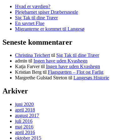
Hvad er værdien?
Plejebarnet spiser Dræbersnegle
Sig Tak til dine Træer
En savnet Flue
Migranterne er kommet til Langesø
Seneste kommentarer
Christina Teichert
til
Sig Tak til dine Træer
admin
til
Ingen have uden Kvashegn
Katja Farver
til
Ingen have uden Kvashegn
Kristian Berg
til
Flagspætten – Flot og Farlig
Margrethe Gulstad Streton
til
Langesøs Historie
Arkiver
juni 2020
april 2018
august 2017
juli 2016
maj 2016
april 2016
oktober 2015