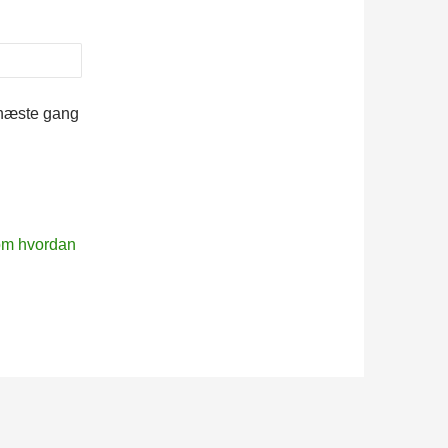
 næste gang
m hvordan