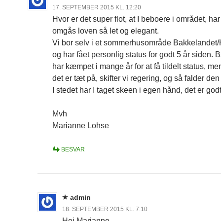
17. SEPTEMBER 2015 KL. 12:20
Hvor er det super flot, at I beboere i området, ha
omgås loven så let og elegant.
Vi bor selv i et sommerhusområde Bakkelandet/
og har fået personlig status for godt 5 år siden.
har kæmpet i mange år for at få tildelt status, m
det er tæt på, skifter vi regering, og så falder den
I stedet har I taget skeen i egen hånd, det er godt
Mvh
Marianne Lohse
BESVAR
admin
18. SEPTEMBER 2015 KL. 7:10
Hej Marianne