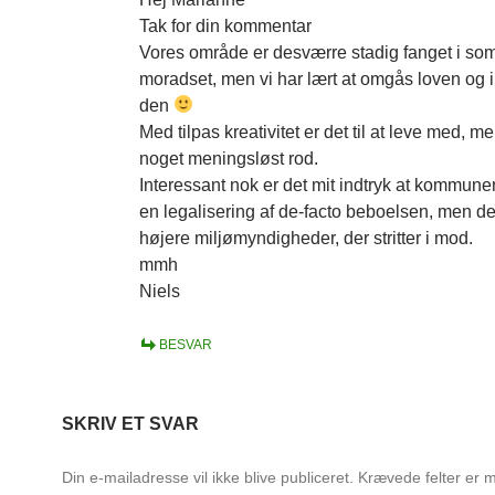
Tak for din kommentar
Vores område er desværre stadig fanget i s
moradset, men vi har lært at omgås loven og
den
Med tilpas kreativitet er det til at leve med, me
noget meningsløst rod.
Interessant nok er det mit indtryk at kommun
en legalisering af de-facto beboelsen, men de
højere miljømyndigheder, der stritter i mod.
mmh
Niels
BESVAR
SKRIV ET SVAR
Din e-mailadresse vil ikke blive publiceret.
Krævede felter er 