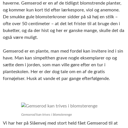
haverne. Gemserod er en af de tidligst blomstrende planter,
og kommer kun kort tid efter lærkespore, viol og anemone.
De smukke gule blomsterkroner sidder på så høj en stilk –
ofte over 50 centimeter – at det let frister til at bruge den i
buketter, og da der hist og her er ganske mange, skulle det da
også være muligt.
Gemserod er en plante, man med fordel kan invitere ind i sin
have. Man kan simpelthen grave nogle eksemplarer op og
sætte dem i jorden, som man ville gøre efter en tur i
planteskolen. Her er der dog tale om en af de gratis
fornøjelser. Husk at vande et par gange efterfølgende.
Gemserod kan trives i blomsterenge
Vi har her på Slåenvej med stort held fået Gemserod til at