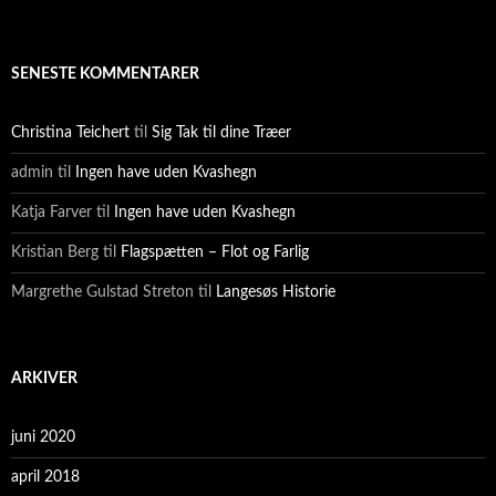
SENESTE KOMMENTARER
Christina Teichert
til
Sig Tak til dine Træer
admin
til
Ingen have uden Kvashegn
Katja Farver
til
Ingen have uden Kvashegn
Kristian Berg
til
Flagspætten – Flot og Farlig
Margrethe Gulstad Streton
til
Langesøs Historie
ARKIVER
juni 2020
april 2018