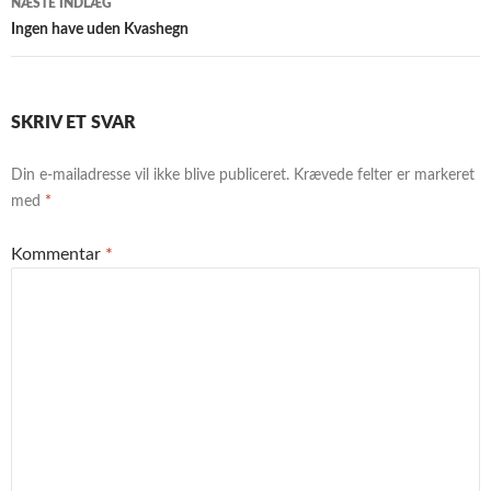
NÆSTE INDLÆG
Ingen have uden Kvashegn
SKRIV ET SVAR
Din e-mailadresse vil ikke blive publiceret.
Krævede felter er markeret
med
*
Kommentar
*