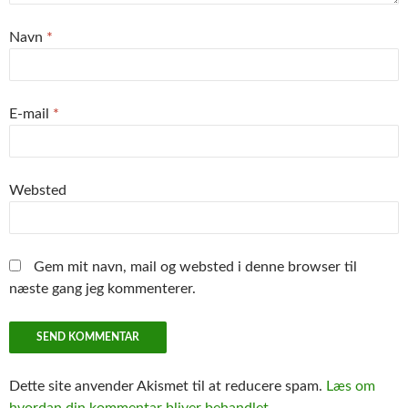
Navn
*
E-mail
*
Websted
Gem mit navn, mail og websted i denne browser til
næste gang jeg kommenterer.
Dette site anvender Akismet til at reducere spam.
Læs om
hvordan din kommentar bliver behandlet
.