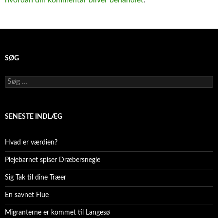
SØG
Søg
efter:
SENESTE INDLÆG
Hvad er værdien?
Plejebarnet spiser Dræbersnegle
Sig Tak til dine Træer
En savnet Flue
Migranterne er kommet til Langesø