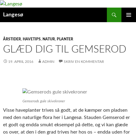
Hop
til
Søg
Langesø
indhold
PRIMÆ
MENU
ÅRSTIDER
,
HAVETIPS
,
NATUR
,
PLANTER
GLÆD DIG TIL GEMSEROD
19. APRIL 2016
ADMIN
SKRIV EN KOMMENTAR
Gemserods gule skivekroner
Visse haveplanter trives så godt, at de kæmper om pladsen
med den naturlige flora her i Langesø. Stauden Gemserod er
et godt og endda smukt eksempel på dette, og vi kan glæde
os over, at den i den grad trives her hos os – endda uden for