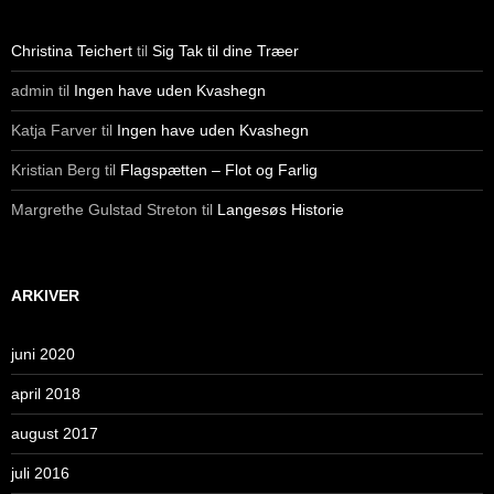
Christina Teichert
til
Sig Tak til dine Træer
admin
til
Ingen have uden Kvashegn
Katja Farver
til
Ingen have uden Kvashegn
Kristian Berg
til
Flagspætten – Flot og Farlig
Margrethe Gulstad Streton
til
Langesøs Historie
ARKIVER
juni 2020
april 2018
august 2017
juli 2016