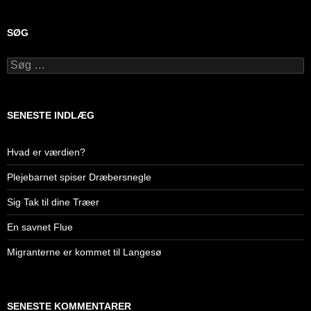
SØG
Søg
efter:
SENESTE INDLÆG
Hvad er værdien?
Plejebarnet spiser Dræbersnegle
Sig Tak til dine Træer
En savnet Flue
Migranterne er kommet til Langesø
SENESTE KOMMENTARER